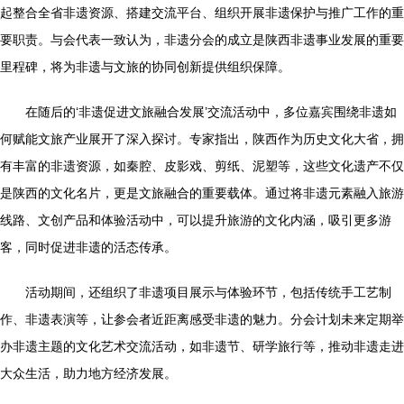
起整合全省非遗资源、搭建交流平台、组织开展非遗保护与推广工作的重
要职责。与会代表一致认为，非遗分会的成立是陕西非遗事业发展的重要
里程碑，将为非遗与文旅的协同创新提供组织保障。
在随后的‘非遗促进文旅融合发展’交流活动中，多位嘉宾围绕非遗如
何赋能文旅产业展开了深入探讨。专家指出，陕西作为历史文化大省，拥
有丰富的非遗资源，如秦腔、皮影戏、剪纸、泥塑等，这些文化遗产不仅
是陕西的文化名片，更是文旅融合的重要载体。通过将非遗元素融入旅游
线路、文创产品和体验活动中，可以提升旅游的文化内涵，吸引更多游
客，同时促进非遗的活态传承。
活动期间，还组织了非遗项目展示与体验环节，包括传统手工艺制
作、非遗表演等，让参会者近距离感受非遗的魅力。分会计划未来定期举
办非遗主题的文化艺术交流活动，如非遗节、研学旅行等，推动非遗走进
大众生活，助力地方经济发展。