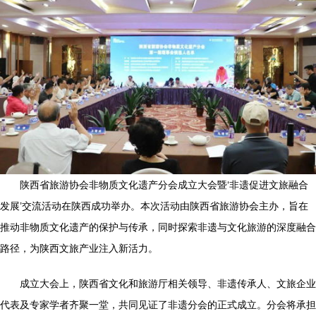
陕西省旅游协会非物质文化遗产分会成立大会暨‘非遗促进文旅融合
发展’交流活动在陕西成功举办。本次活动由陕西省旅游协会主办，旨在
推动非物质文化遗产的保护与传承，同时探索非遗与文化旅游的深度融合
路径，为陕西文旅产业注入新活力。
成立大会上，陕西省文化和旅游厅相关领导、非遗传承人、文旅企业
代表及专家学者齐聚一堂，共同见证了非遗分会的正式成立。分会将承担