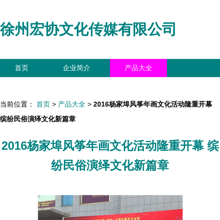
徐州宏协文化传媒有限公司
首页
企业简介
产品大全
联系我们
企业信息
访客留言
当前位置：
首页
>
产品大全
>
2016杨家埠风筝年画文化活动隆重开幕
缤纷民俗演绎文化新篇章
2016杨家埠风筝年画文化活动隆重开幕 缤
纷民俗演绎文化新篇章