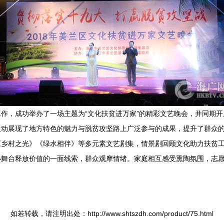
作，成功举办了一场主题为“文化扶贫进万家”的精彩文艺晚会，并同期
展现了地方特色的魅力与脱贫攻坚路上广泛参与的成果，提升了群众的优越
《乡村之光》《绿水相伴》等多元素文艺剧集，情景剧回顾文化助力扶贫
小舞台释放价值的一面线索，群众观摩情绪。家庭相互感受熏陶氛围，志
如若转载，请注明出处：http://www.shtszdh.com/product/75.html