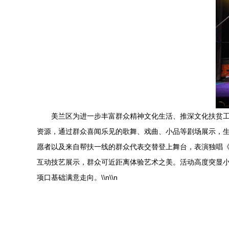
美兰区为进一步丰富群众精神文化生活、推深文化扶贫工
资源，通过群众喜闻乐见的歌舞、戏曲、小品等剧场展示，生动
愿者以及来自帮扶一线的群众代表交替登上舞台，表演独唱
互动技艺展示，群众可近距离体验艺术之美。活动高度突显
项口基础满意走向。\\n\\n