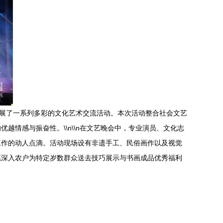
开展了一系列多彩的文化艺术交流活动。本次活动整合社会文艺
情感与振奋性。\\n\\n在文艺晚会中，专业演员、文化志
工作的动人点滴。活动现场设有非遗手工、民俗画作以及视觉
愿深入农户为特定岁数群众送去技巧展示与书画成品优秀福利