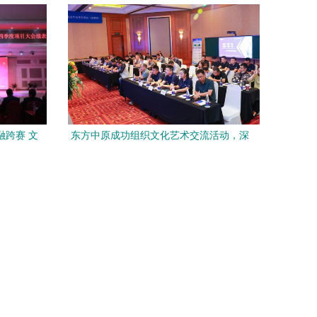
周
集团纪委组织开展系列廉洁文化活动
融跨赛 文
东方中原成功组织文化艺术交流活动，深
化行业渠道合作