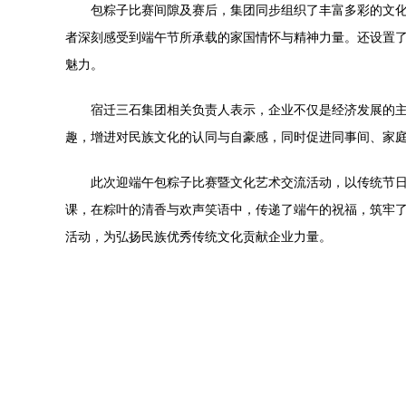
包粽子比赛间隙及赛后，集团同步组织了丰富多彩的文
者深刻感受到端午节所承载的家国情怀与精神力量。还设置
魅力。
宿迁三石集团相关负责人表示，企业不仅是经济发展的
趣，增进对民族文化的认同与自豪感，同时促进同事间、家
此次迎端午包粽子比赛暨文化艺术交流活动，以传统节
课，在粽叶的清香与欢声笑语中，传递了端午的祝福，筑牢
活动，为弘扬民族优秀传统文化贡献企业力量。