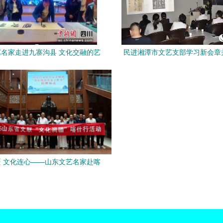
名家走进九寨沟县 文化交融的艺
民进湘潭市文艺支部学习新会章
术之旅
化艺术交流活动
 文化连心——山东文艺名家赴喀
什采风交流援建活动纪行