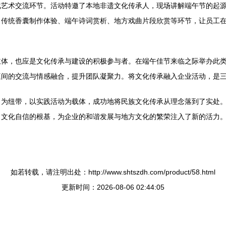
化艺术交流环节。活动特邀了本地非遗文化传承人，现场讲解端午节的起
了传统香囊制作体验、端午诗词赏析、地方戏曲片段欣赏等环节，让员工
主体，也应是文化传承与建设的积极参与者。在端午佳节来临之际举办此
庭间的交流与情感融合，提升团队凝聚力。将文化传承融入企业活动，是
日为纽带，以实践活动为载体，成功地将民族文化传承从理念落到了实处
了文化自信的根基，为企业的和谐发展与地方文化的繁荣注入了新的活力
如若转载，请注明出处：http://www.shtszdh.com/product/58.html
更新时间：2026-08-06 02:44:05