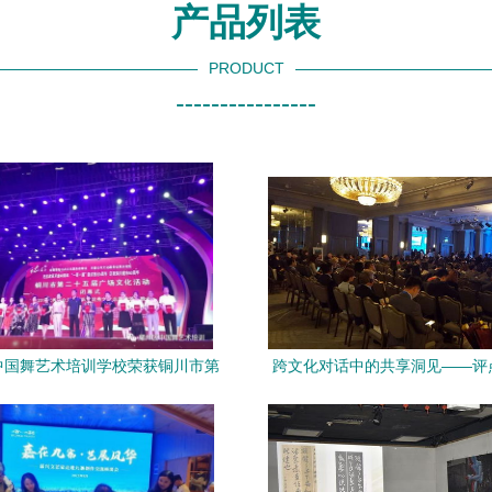
产品列表
PRODUCT
----------------
中国舞艺术培训学校荣获铜川市第
跨文化对话中的共享洞见——评
广场文化活动优秀组织奖，组织文化
代艺术展在伦敦开幕与系列文化
艺术交流显成效
活动