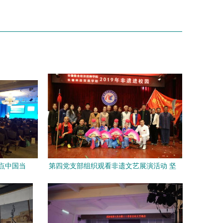
点中国当
第四党支部组织观看非遗文艺展演活动 坚
艺术交流
定文化自信 组织文化艺术交流活动