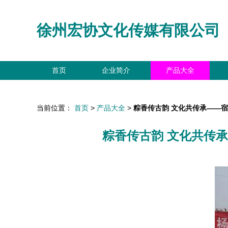
徐州宏协文化传媒有限公司
首页
企业简介
产品大全
当前位置：
首页
>
产品大全
>
粽香传古韵 文化共传承——
粽香传古韵 文化共传