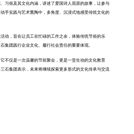
源、习俗及其文化内涵，讲述了爱国诗人屈原的故事，让参与
在动手实践与艺术熏陶中，多角度、沉浸式地感受传统文化的
类活动，旨在让员工在忙碌的工作之余，体验传统节俗的乐
三石集团践行企业文化、履行社会责任的重要体现。
。它不仅是一次温馨的节前聚会，更是一堂生动的文化教育
。三石集团表示，未来将继续探索更多形式的文化传承与交流