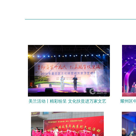
美兰活动丨精彩纷呈 文化扶贫进万家文艺
耀州区
晚会与文化艺术交流活动圆满举办
25届