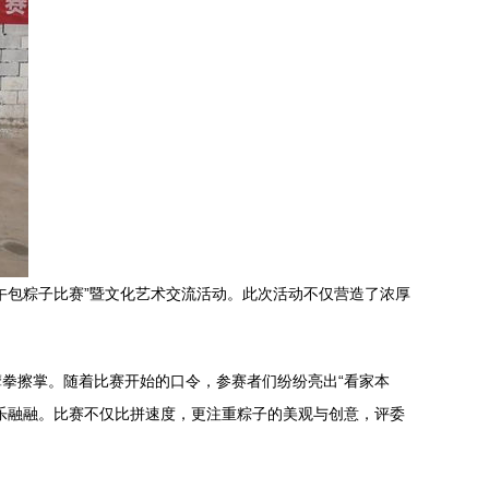
午包粽子比赛”暨文化艺术交流活动。此次活动不仅营造了浓厚
拳擦掌。随着比赛开始的口令，参赛者们纷纷亮出“看家本
乐融融。比赛不仅比拼速度，更注重粽子的美观与创意，评委