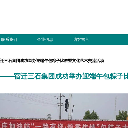
联系我们
企业信息
访客留言
宿迁三石集团成功举办迎端午包粽子比赛暨文化艺术交流活动
承——宿迁三石集团成功举办迎端午包粽子