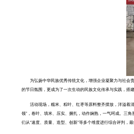
为弘扬中华民族优秀传统文化，增强企业凝聚力与社会责
的节日氛围，更成为了一次生动的民族文化传承与实践，搭
活动现场，糯米、粽叶、红枣等原料整齐摆放，洋溢着清
领”，卷叶、填米、压实、捆扎，动作娴熟，一气呵成。三角
们从“速度、质量、造型、创新”等多个维度进行综合评判，最