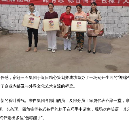
任感，宿迁三石集团于近日精心策划并成功举办了一场别开生面的“迎端
建了企业内部及与外界文化艺术交流的桥梁。
新的粽叶香气。来自集团各部门的员工及部分员工家属代表齐聚一堂，摩
形、长条形、四角锥等各式各样的粽子在巧手中诞生，现场欢声笑语，其
终评选出多位“包粽能手”。