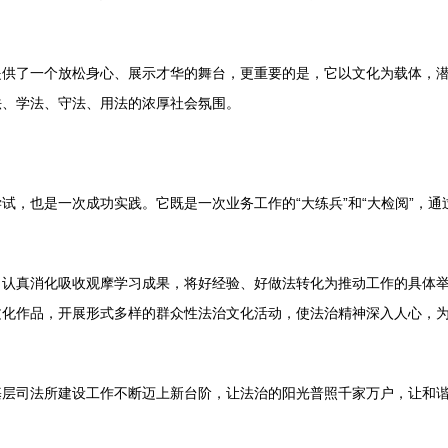
提供了一个放松身心、展示才华的舞台，更重要的是，它以文化为载体，
法、学法、守法、用法的浓厚社会氛围。
试，也是一次成功实践。它既是一次业务工作的“大练兵”和“大检阅”，通
，认真消化吸收观摩学习成果，将好经验、好做法转化为推动工作的具体
文化作品，开展形式多样的群众性法治文化活动，使法治精神深入人心，
基层司法所建设工作不断迈上新台阶，让法治的阳光普照千家万户，让和