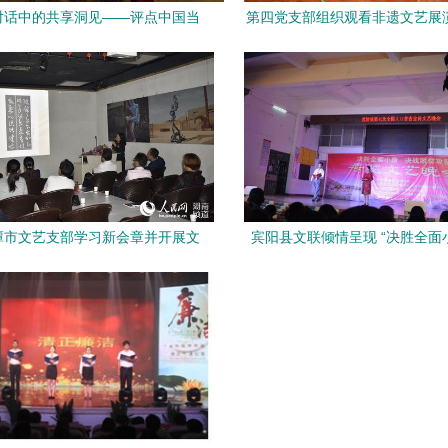
对话中的共享洞见——评点中国当
第四党支部组织观看非遗文艺展
展在伦敦开幕与系列文化艺术交流
定文化自信 组织文化艺术交
活动
潭市文艺支部学习新会章并开展文
宾阳县文联倾情呈现 “决胜全面
化艺术交流活动
战脱贫攻坚”文艺汇演暨文化