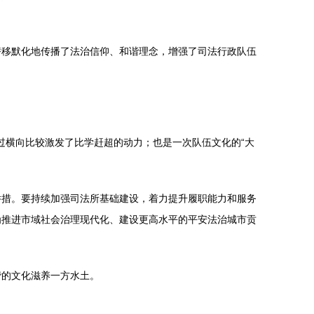
潜移默化地传播了法治信仰、和谐理念，增强了司法行政队伍
过横向比较激发了比学赶超的动力；也是一次队伍文化的“大
举措。要持续加强司法所基础建设，着力提升履职能力和服务
为推进市域社会治理现代化、建设更高水平的平安法治城市贡
谐的文化滋养一方水土。