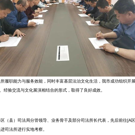
法所履职能力与服务效能，同时丰富基层法治文化生活，我市成功组织开
摩、经验交流与文化展演相结合的形式，取得了良好成效。
区（县）司法局分管领导、业务骨干及部分司法所长代表，先后前往[A区先
先进司法所进行实地考察。