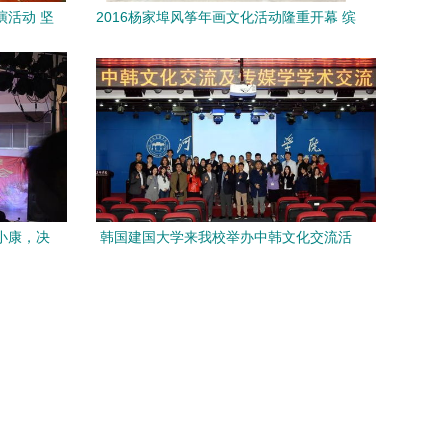
演活动 坚
2016杨家埠风筝年画文化活动隆重开幕 缤
流活动
纷民俗演绎文化新篇章
小康，决
韩国建国大学来我校举办中韩文化交流活
艺术交流
动，共促文化艺术深度交融